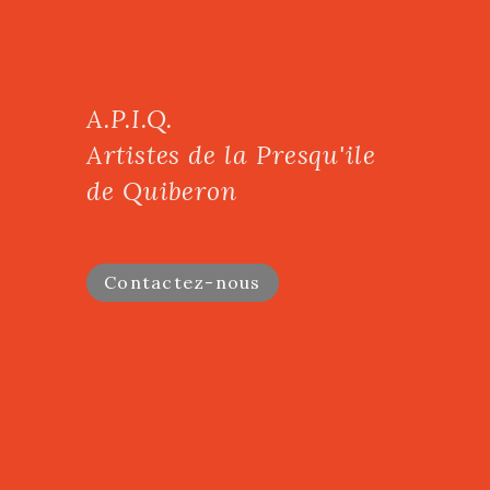
A.P.I.Q.
Artistes de la Presqu'ile
de Quiberon
Contactez-nous