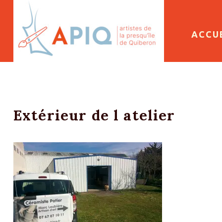
SKIP 
ACCU
Extérieur de l atelier