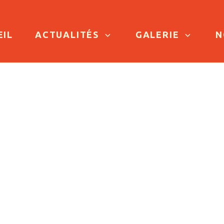
TO CONTENT
EIL
ACTUALITÉS
GALERIE
N