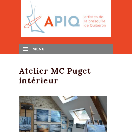
MENU
SKIP TO CONTENT
Atelier MC Puget
intérieur