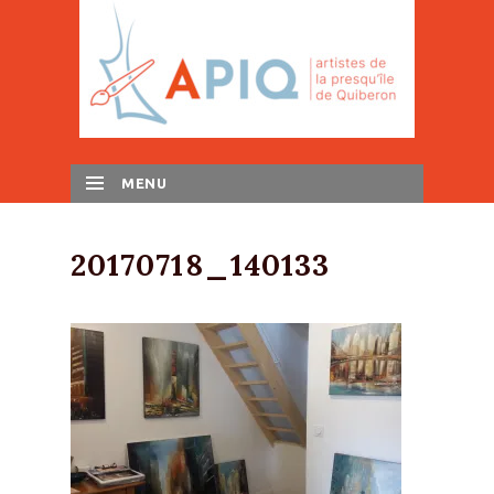
MENU
SKIP TO CONTENT
20170718_140133