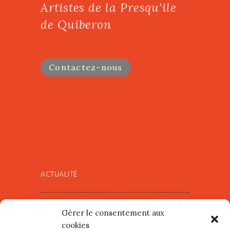
Artistes de la Presqu'ile
de Quiberon
Contactez-nous
ACTUALITÉ
Village d’Artistes à Port Maria –
Gérer le consentement aux
mercredi 12 et jeudi 13 août
cookies