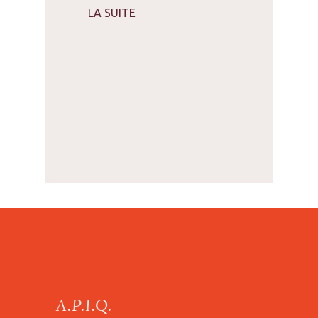
LA SUITE
A.P.I.Q.