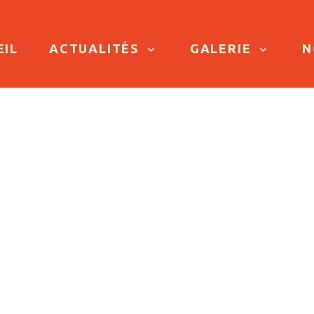
TO CONTENT
EIL
ACTUALITÉS
GALERIE
N