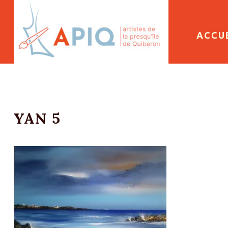
SKIP 
ACCU
YAN 5