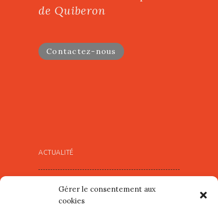
de Quiberon
Contactez-nous
ACTUALITÉ
Village d’Artistes à Port Maria –
Gérer le consentement aux
mercredi 12 et jeudi 13 août
cookies
2026