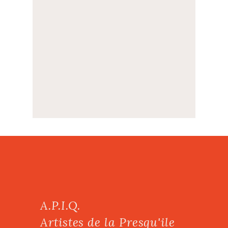
A.P.I.Q.
Artistes de la Presqu'ile