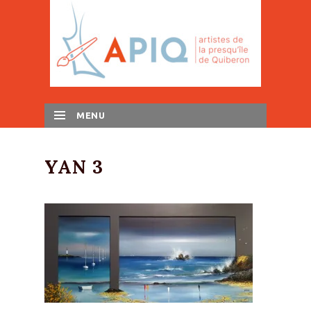
MENU
SKIP TO CONTENT
YAN 3