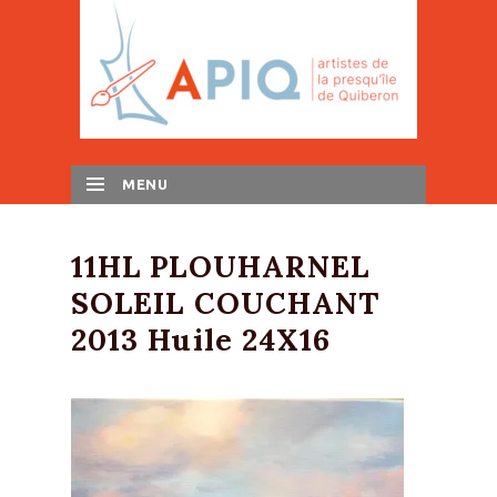
MENU
SKIP TO CONTENT
11HL PLOUHARNEL
SOLEIL COUCHANT
2013 Huile 24X16