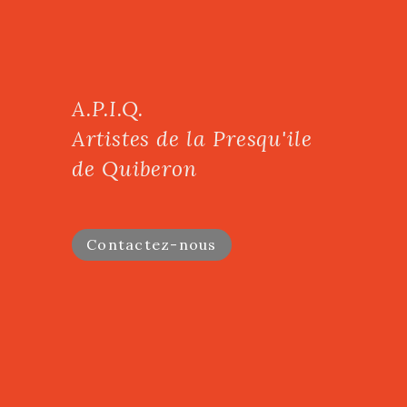
A.P.I.Q.
Artistes de la Presqu'ile
de Quiberon
Contactez-nous