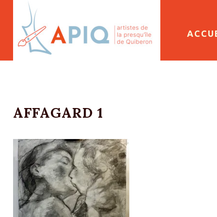
SKIP 
ACCU
AFFAGARD 1