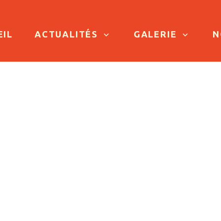
TO CONTENT
EIL
ACTUALITÉS
GALERIE
N