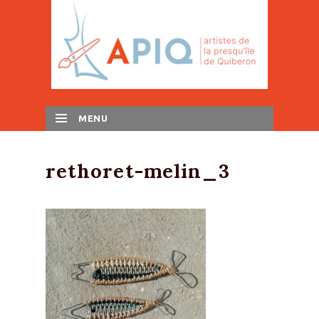
MENU
SKIP TO CONTENT
rethoret-melin_3