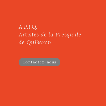
A.P.I.Q.
Artistes de la Presqu'ile
de Quiberon
Contactez-nous