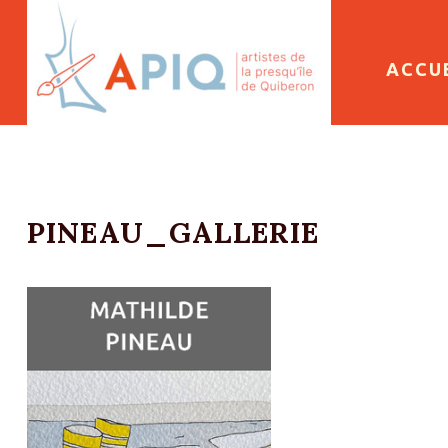
SKIP 
ACCU
PINEAU_GALLERIE