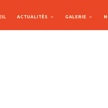
TO CONTENT
EIL
ACTUALITÉS
GALERIE
N