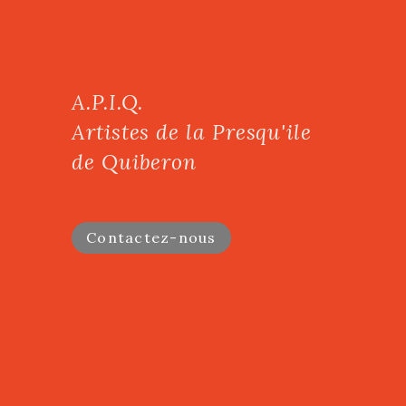
A.P.I.Q.
Artistes de la Presqu'ile
de Quiberon
Contactez-nous