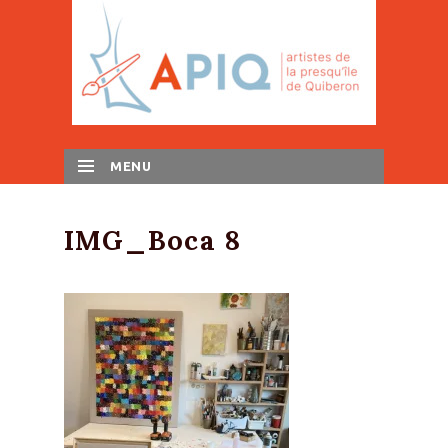
MENU
SKIP TO CONTENT
IMG_Boca 8