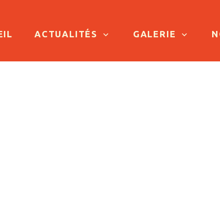
TO CONTENT
EIL
ACTUALITÉS
GALERIE
N