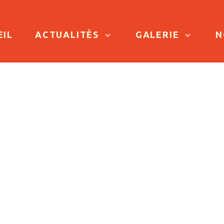
TO CONTENT
EIL
ACTUALITÉS
GALERIE
N