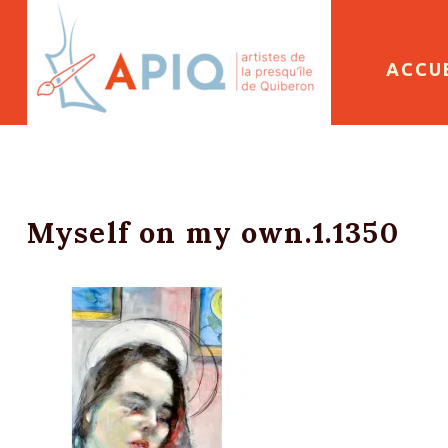
SKIP 
ACCU
Myself on my own.1.1350