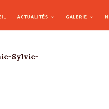
TO CONTENT
EIL
ACTUALITÉS
GALERIE
N
ie-Sylvie-