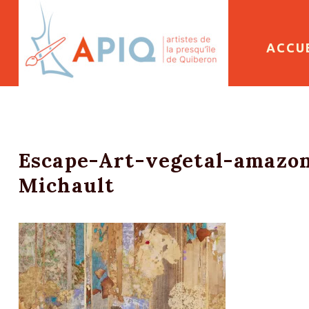
SKIP 
ACCU
Escape-Art-vegetal-amazon
Michault