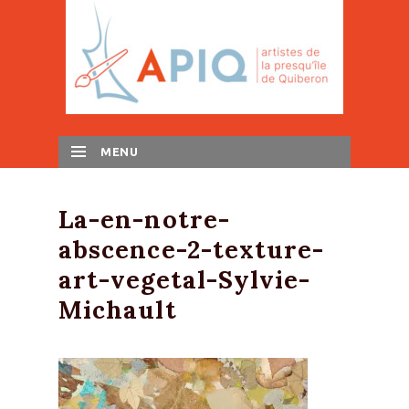
MENU
SKIP TO CONTENT
La-en-notre-
abscence-2-texture-
art-vegetal-Sylvie-
Michault