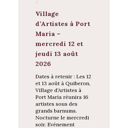
Village
d’Artistes à Port
Maria –
mercredi 12 et
jeudi 13 août
2026
Dates à retenir : Les 12
et 13 août à Quiberon,
Village d’Artistes à
Port Maria réunira 16
artistes sous des
grands barnums.
Nocturne le mercredi
soir. Evénement