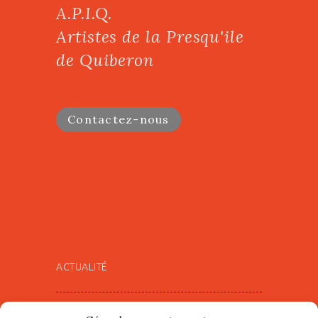
A.P.I.Q.
Artistes de la Presqu'ile
de Quiberon
Contactez-nous
ACTUALITÉ
Village d’Artistes à Port Maria –