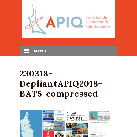
MENU
SKIP TO CONTENT
230318-
DepliantAPIQ2018-
BAT5-compressed