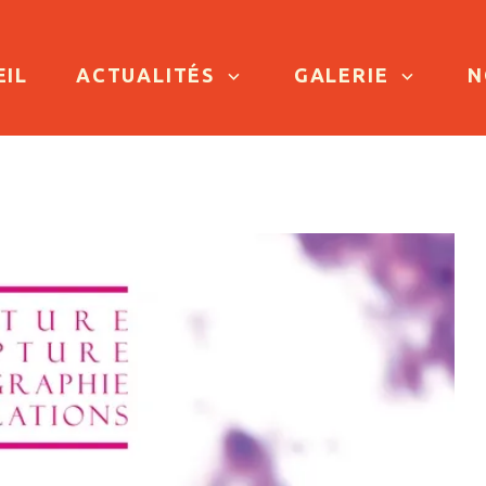
TO CONTENT
EIL
ACTUALITÉS
GALERIE
N