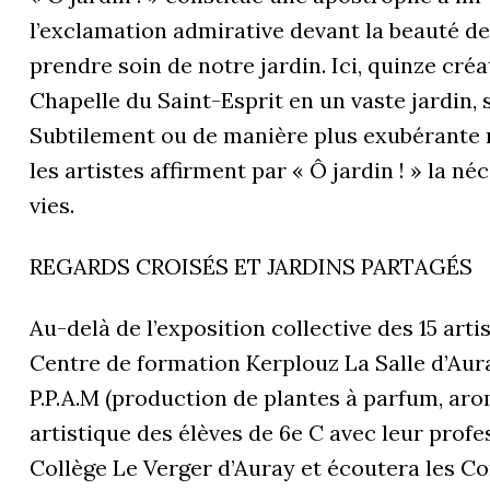
l’exclamation admirative devant la beauté de l
prendre soin de notre jardin. Ici, quinze cr
Chapelle du Saint-Esprit en un vaste jardin,
Subtilement ou de manière plus exubérante ma
les artistes affirment par « Ô jardin ! » la n
vies.
REGARDS CROISÉS ET JARDINS PARTAGÉS
Au-delà de l’exposition collective des 15 artis
Centre de formation Kerplouz La Salle d’Aura
P.P.A.M (production de plantes à parfum, aro
artistique des élèves de 6e C avec leur profe
Collège Le Verger d’Auray et écoutera les Co