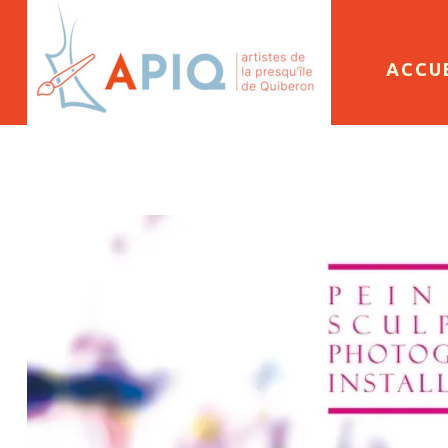
SKIP 
ACCU