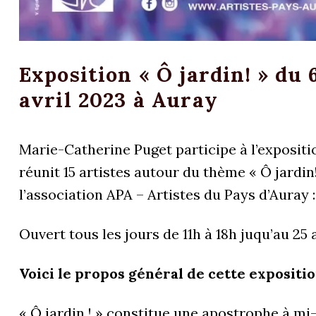
Exposition « Ô jardin! » du 
avril 2023 à Auray
Marie-Catherine Puget participe à l’expositio
réunit 15 artistes autour du thème « Ô jardin
l’association APA – Artistes du Pays d’Auray 
Ouvert tous les jours de 11h à 18h juqu’au 25 a
Voici le propos général de cette expositi
« Ô jardin ! » constitue une apostrophe à mi