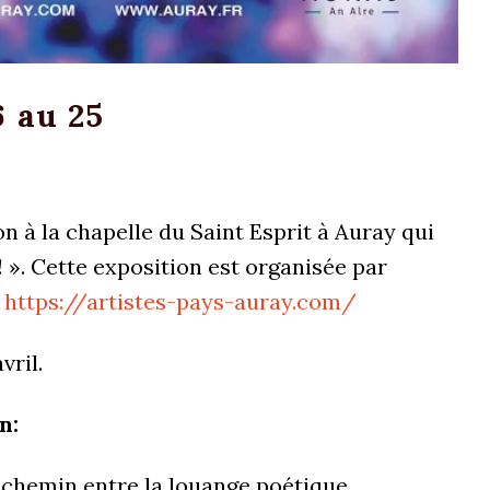
6 au 25
n à la chapelle du Saint Esprit à Auray qui
! ». Cette exposition est organisée par
:
https://artistes-pays-auray.com/
vril.
on:
-chemin entre la louange poétique,