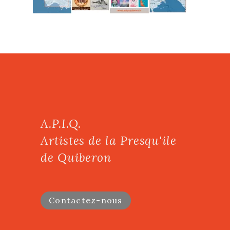
A.P.I.Q.
Artistes de la Presqu'ile
de Quiberon
Contactez-nous