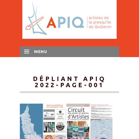
MENU
SKIP TO CONTENT
DÉPLIANT APIQ
2022-PAGE-001