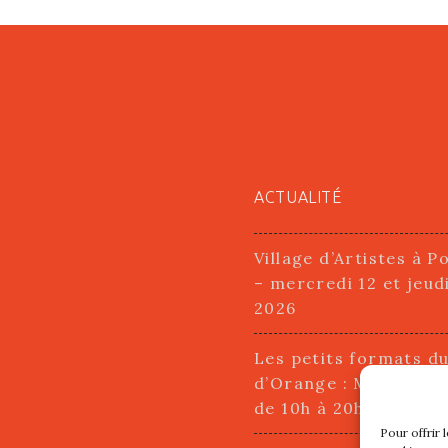
ACTUALITÉ
Village d’Artistes à P
– mercredi 12 et jeud
2026
Les petits formats d
d’Orange : Mercredi 2
de 10h à 20h
Pour offrir 