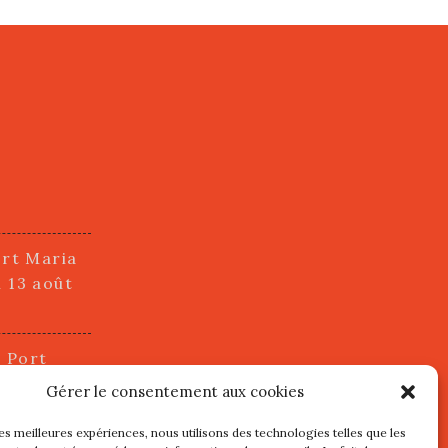
ort Maria
i 13 août
u Port
2 juillet
Gérer le consentement aux cookies
les meilleures expériences, nous utilisons des technologies telles que les