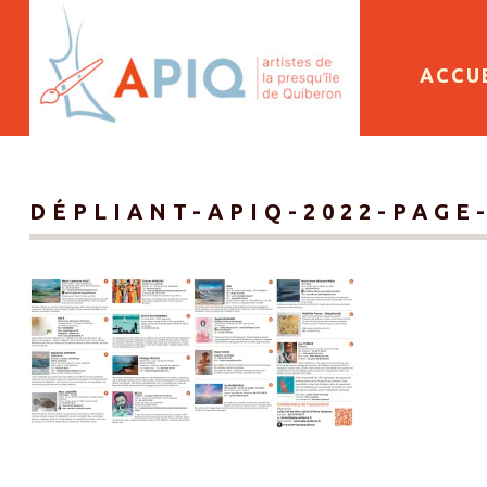
SKIP 
ACCU
DÉPLIANT-APIQ-2022-PAGE