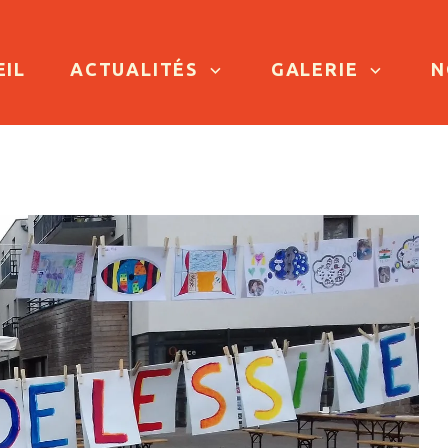
TO CONTENT
EIL
ACTUALITÉS
GALERIE
N