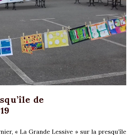
squ’île de
019
ier, « La Grande Lessive » sur la presqu’île