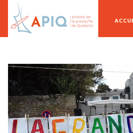
SKIP 
ACCU