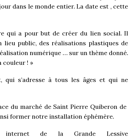
ur dans le monde entier. La date est , cette
re qui a pour but de créer du lien social. Il
n lieu public, des réalisations plastiques de
, réalisation numérique … sur un thème donné.
a couleur ! »
, qui s’adresse à tous les âges et qui ne
lace du marché de Saint Pierre Quiberon de
nsi former notre installation éphémère.
e internet de la Grande Lessive