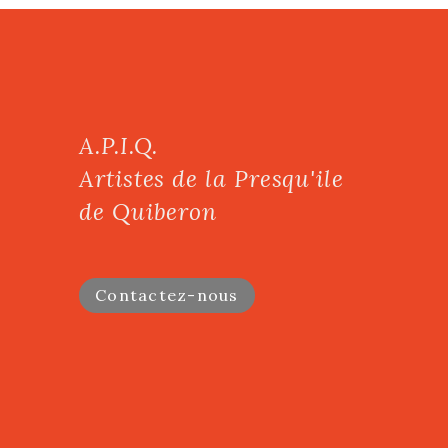
A.P.I.Q.
Artistes de la Presqu'ile
de Quiberon
Contactez-nous