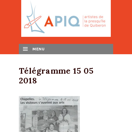
MENU
SKIP TO CONTENT
Télégramme 15 05
2018