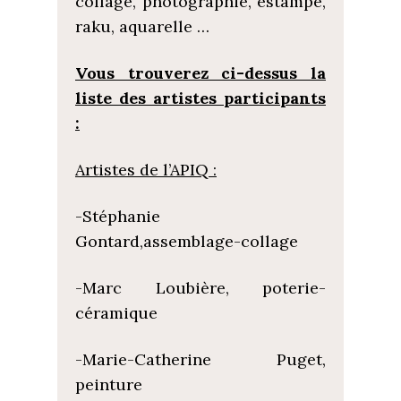
collage, photographie, estampe,
raku, aquarelle …
Vous trouverez ci-dessus la
liste des artistes participants
:
Artistes de l’APIQ :
-Stéphanie
Gontard,assemblage-collage
-Marc Loubière, poterie-
céramique
-Marie-Catherine Puget,
peinture