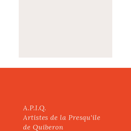
A.P.I.Q.
Artistes de la Presqu'ile
de Quiberon