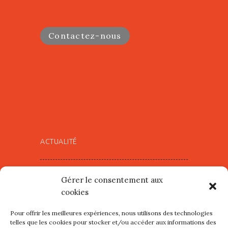
Contactez-nous
ACTUALITÉ
Village d’Artistes à Port Maria –
Gérer le consentement aux
mercredi 12 et jeudi 13 août
cookies
2026
Pour offrir les meilleures expériences, nous utilisons des technologies
Les petits formats du Port
telles que les cookies pour stocker et/ou accéder aux informations des