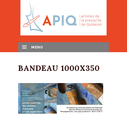
MENU
SKIP TO CONTENT
BANDEAU 1000X350