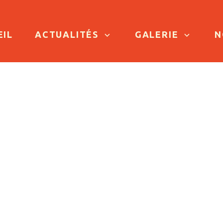
TO CONTENT
EIL
ACTUALITÉS
GALERIE
N