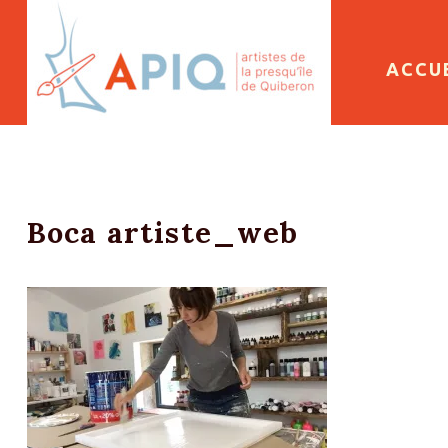
SKIP 
ACCU
Boca artiste_web