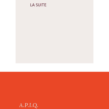
LA SUITE
A.P.I.Q.