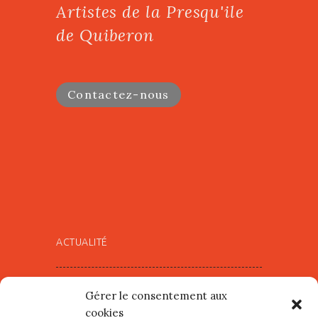
Artistes de la Presqu'ile
de Quiberon
Contactez-nous
ACTUALITÉ
Village d’Artistes à Port Maria –
Gérer le consentement aux
mercredi 12 et jeudi 13 août
cookies