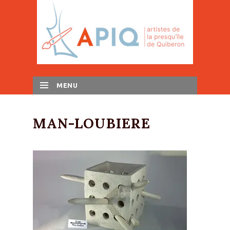
MENU
SKIP TO CONTENT
MAN-LOUBIERE