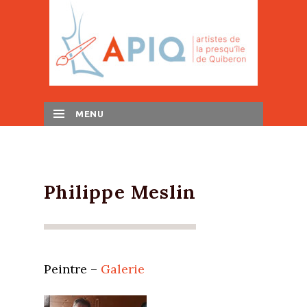
MENU
SKIP TO CONTENT
Philippe Meslin
Peintre –
Galerie