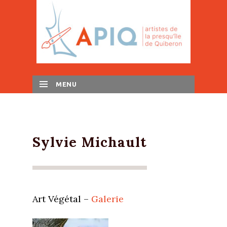
MENU
SKIP TO CONTENT
Sylvie Michault
Art Végétal –
Galerie