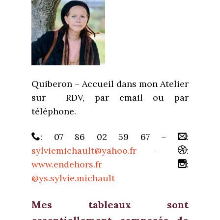
Quiberon – Accueil dans mon Atelier
sur RDV, par email ou par
téléphone.
: 07 86 02 59 67 –
:
sylviemichault@yahoo.fr
–
:
www.endehors.fr
:
@ys.sylvie.michault
Mes tableaux sont