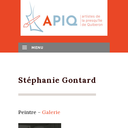
MENU
SKIP TO CONTENT
Stéphanie Gontard
Peintre –
Galerie