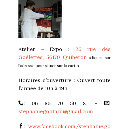
Atelier – Expo :
26 rue des
Goélettes, 56170 Quiberon
(cliquez sur
l’adresse pour situer sur la carte)
Horaires d’ouverture : Ouvert toute
l’année de 10h à 19h.
: 06 86 70 50 81 –
:
stephaniegontard@gmail.com
:
www.facebook.com/stephanie.go