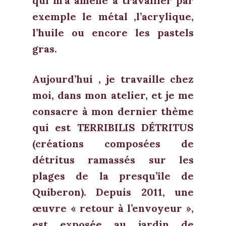
qui m’a amené à travailler par
exemple le métal ,l’acrylique,
l’huile ou encore les pastels
gras.
Aujourd’hui , je travaille chez
moi, dans mon atelier, et je me
consacre à mon dernier thème
qui est TERRIBILIS DÉTRITUS
(créations composées de
détritus ramassés sur les
plages de la presqu’île de
Quiberon). Depuis 2011, une
œuvre « retour à l’envoyeur »,
est exposée au jardin de