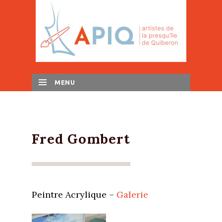
MENU
SKIP TO CONTENT
Fred Gombert
Peintre Acrylique –
Galerie