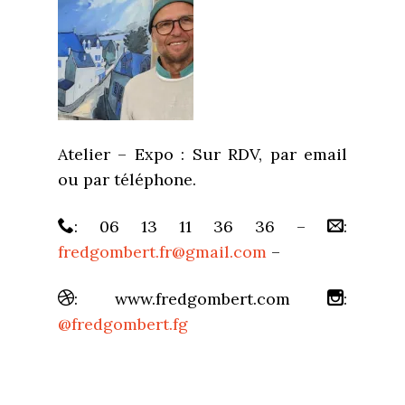
Atelier – Expo : Sur RDV, par email
ou par téléphone.
: 06 13 11 36 36 –
:
fredgombert.fr@gmail.com
–
: www.fredgombert.com
:
@fredgombert.fg