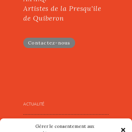
Artistes de la Presqu'ile
de Quiberon
Contactez-nous
ACTUALITÉ
Village d’Artistes à Port Maria –
Gérer le consentement aux
mercredi 12 et jeudi 13 août