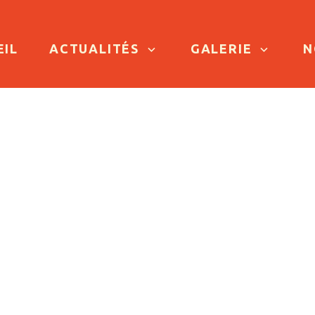
TO CONTENT
EIL
ACTUALITÉS
GALERIE
N